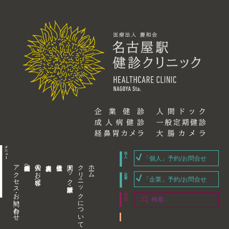
「個人」予約/お問合せ
アクセス・お問い合わせ
企業内担当者様へ
個人のお客様へ
人間ドック・健康診断
クリニックについて
ホーム
「企業」予約/お問合せ