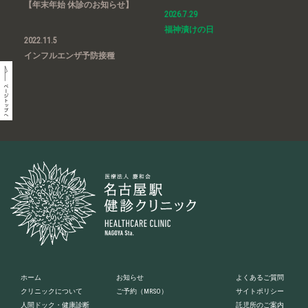
【年末年始 休診のお知らせ】
2026.7.29
福神漬けの日
2022.11.5
インフルエンザ予防接種
ホーム
お知らせ
よくあるご質問
クリニックについて
ご予約
（MRSO）
サイトポリシー
人間ドック・健康診断
託児所のご案内