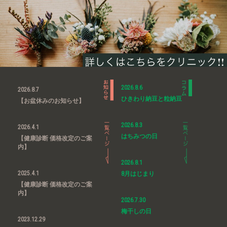
2026.8.6
2026.8.7
ひきわり納豆と粒納豆
【お盆休みのお知らせ】
2026.8.3
2026.4.1
はちみつの日
【健康診断 価格改定のご案
内】
2026.8.1
2025.4.1
8月はじまり
【健康診断 価格改定のご案
内】
2026.7.30
梅干しの日
2023.12.29