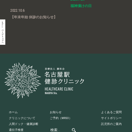
福神漬けの日
2022.10.6
【年末年始 休診のお知らせ】
ホーム
お知らせ
よくあるご質問
クリニックについて
ご予約
（MRSO）
サイトポリシー
人間ドック・健康診断
託児所のご案内
遺伝子検査