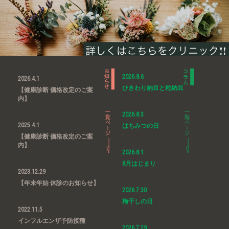
2026.8.6
2026.4.1
ひきわり納豆と粒納豆
【健康診断 価格改定のご案
内】
2026.8.3
2025.4.1
はちみつの日
【健康診断 価格改定のご案
内】
2026.8.1
8月はじまり
2023.12.29
【年末年始 休診のお知らせ】
2026.7.30
梅干しの日
2022.11.5
インフルエンザ予防接種
2026.7.29