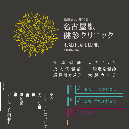
「個人」予約/お問合せ
アクセス・お問い合わせ
企業内担当者様へ
個人のお客様へ
人間ドック・健康診断
クリニックについて
ホーム
「企業」予約/お問合せ