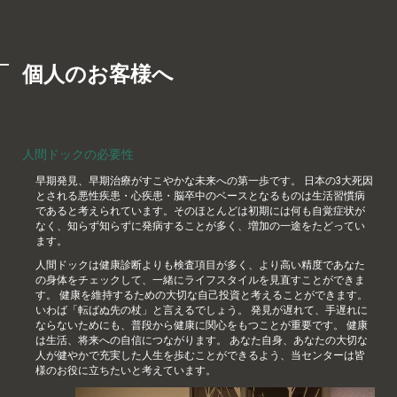
個人のお客様へ
人間ドックの必要性
早期発見、早期治療がすこやかな未来への第一歩です。 日本の3大死因
とされる悪性疾患・心疾患・脳卒中のベースとなるものは生活習慣病
であると考えられています。そのほとんどは初期には何も自覚症状が
なく、知らず知らずに発病することが多く、増加の一途をたどってい
ます。
人間ドックは健康診断よりも検査項目が多く、より高い精度であなた
の身体をチェックして、一緒にライフスタイルを見直すことができま
す。 健康を維持するための大切な自己投資と考えることができます。
いわば「転ばぬ先の杖」と言えるでしょう。 発見が遅れて、手遅れに
ならないためにも、普段から健康に関心をもつことが重要です。 健康
は生活、将来への自信につながります。 あなた自身、あなたの大切な
人が健やかで充実した人生を歩むことができるよう、当センターは皆
様のお役に立ちたいと考えています。