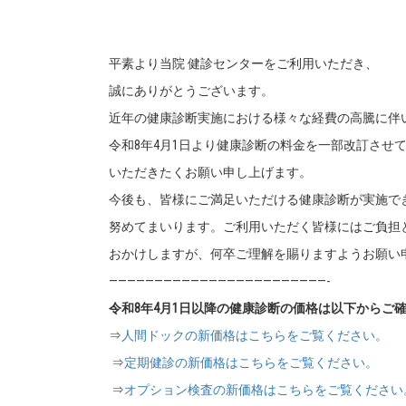
平素より当院 健診センターをご利用いただき、
誠にありがとうございます。
近年の健康診断実施における様々な経費の高騰に伴
令和8年4月1日より健康診断の料金を一部改訂させ
いただきたくお願い申し上げます。
今後も、皆様にご満足いただける健康診断が実施で
努めてまいります。ご利用いただく皆様にはご負担
おかけしますが、何卒ご理解を賜りますようお願い
————————————————————————-
令和8年4月1日以降の健康診断の価格は以下からご
⇒
人間ドックの新価格はこちらをご覧ください。
⇒
定期健診の新価格はこちらをご覧ください。
⇒
オプション検査の新価格はこちらをご覧ください