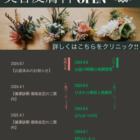
2026.8.8
2026.8.7
お盆の時期の体調管理
【お盆休みのお知らせ】
2026.8.6
2026.4.1
ひきわり納豆と粒納豆
【健康診断 価格改定のご案
内】
2026.8.3
2025.4.1
はちみつの日
【健康診断 価格改定のご案
内】
2026.8.1
8月はじまり