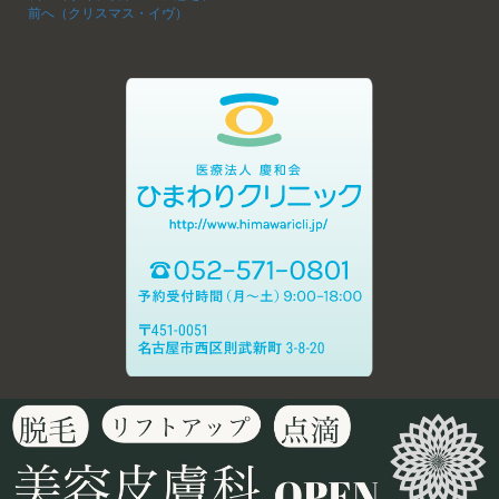
前へ（クリスマス・イヴ）