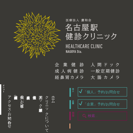
「個人」予約/お問合せ
アクセス・お問い合わせ
企業内担当者様へ
個人のお客様へ
人間ドック・健康診断
クリニックについて
ホーム
「企業」予約/お問合せ