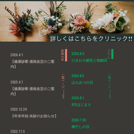
2026.8.6
2026.4.1
ひきわり納豆と粒納豆
【健康診断 価格改定のご案
内】
2026.8.3
2025.4.1
はちみつの日
【健康診断 価格改定のご案
内】
2026.8.1
8月はじまり
2023.12.29
【年末年始 休診のお知らせ】
2026.7.30
梅干しの日
2022.11.5