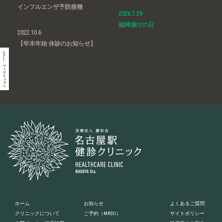
インフルエンザ予防接種
2026.7.29
福神漬けの日
2022.10.6
【年末年始 休診のお知らせ】
ホーム
お知らせ
よくあるご質問
クリニックについて
ご予約
（MRSO）
サイトポリシー