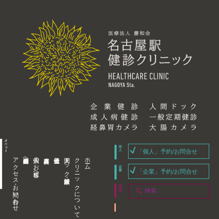
「個人」予約/お問合せ
アクセス・お問い合わせ
企業内担当者様へ
個人のお客様へ
人間ドック・健康診断
クリニックについて
ホーム
「企業」予約/お問合せ