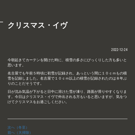
クリスマス・イヴ
2022-12-24
今朝起きてカーテンを開けた時に、積雪の多さにびっくりした方も多いと
思います。
名古屋でも午前５時頃に初雪が記録され、あっという間に１０ｃｍもの積
雪を記録しました。名古屋で１０ｃｍ以上の積雪が記録されたのは８年ぶ
りのことだそうです。
日が沈み気温が下がると日中に溶けた雪が凍り、路面が滑りやすくなりま
す。今日はクリスマス・イヴで外出される方もいると思いますが、気をつ
けてクリスマスをお過ごしください。
次へ（冬至）
前へ（大掃除）