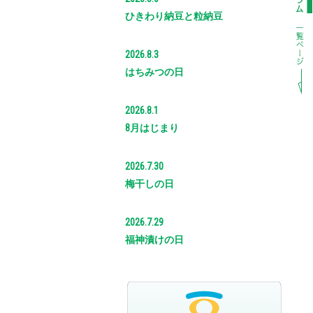
ひきわり納豆と粒納豆
2026.8.3
はちみつの日
2026.8.1
8月はじまり
2026.7.30
梅干しの日
2026.7.29
福神漬けの日