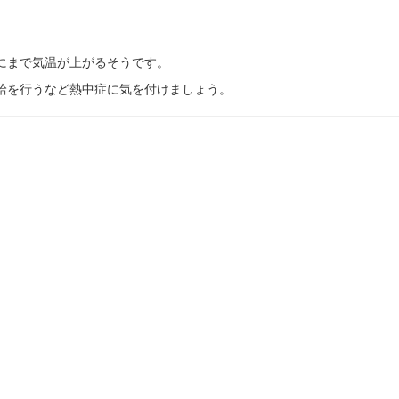
にまで気温が上がるそうです。
給を行うなど熱中症に気を付けましょう。