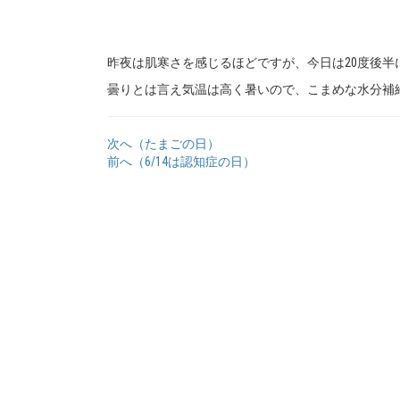
昨夜は肌寒さを感じるほどですが、今日は20度後半
曇りとは言え気温は高く暑いので、こまめな水分補
次へ（たまごの日）
前へ（6/14は認知症の日）