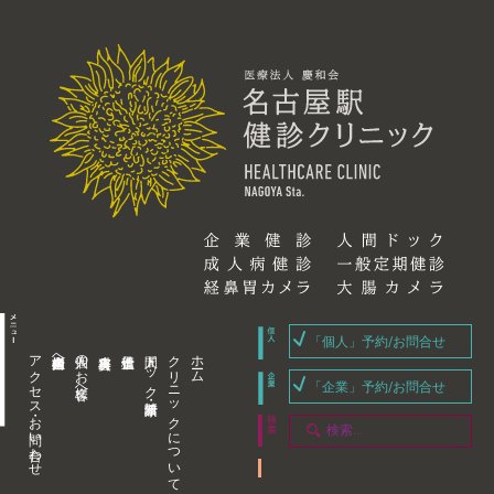
「個人」予約/お問合せ
アクセス・お問い合わせ
企業内担当者様へ
個人のお客様へ
人間ドック・健康診断
クリニックについて
ホーム
「企業」予約/お問合せ