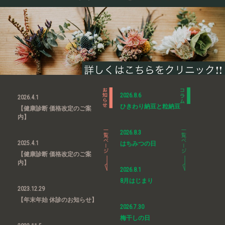
2026.8.6
2026.4.1
ひきわり納豆と粒納豆
【健康診断 価格改定のご案
内】
2026.8.3
2025.4.1
はちみつの日
【健康診断 価格改定のご案
内】
2026.8.1
8月はじまり
2023.12.29
【年末年始 休診のお知らせ】
2026.7.30
梅干しの日