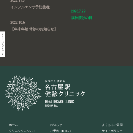
2022.11.5
インフルエンザ予防接種
2026.7.29
福神漬けの日
2022.10.6
【年末年始 休診のお知らせ】
ホーム
お知らせ
よくあるご質問
クリニックについて
ご予約
（MRSO）
サイトポリシー