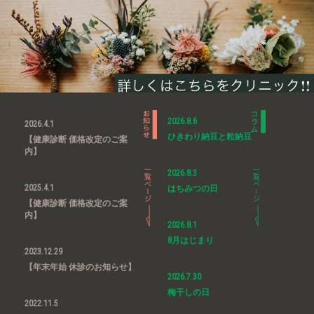
2026.8.6
2026.4.1
ひきわり納豆と粒納豆
【健康診断 価格改定のご案
内】
2026.8.3
2025.4.1
はちみつの日
【健康診断 価格改定のご案
内】
2026.8.1
8月はじまり
2023.12.29
【年末年始 休診のお知らせ】
2026.7.30
梅干しの日
2022.11.5