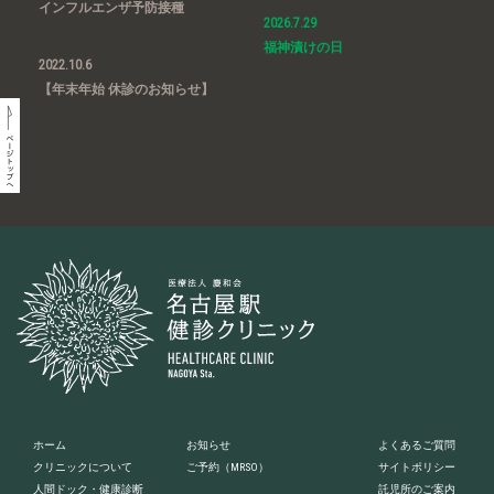
インフルエンザ予防接種
2026.7.29
福神漬けの日
2022.10.6
【年末年始 休診のお知らせ】
ホーム
お知らせ
よくあるご質問
クリニックについて
ご予約
（MRSO）
サイトポリシー
人間ドック・健康診断
託児所のご案内