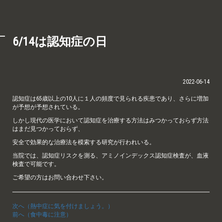
6/14は認知症の日
2022-06-14
認知症は65歳以上の10人に１人の頻度で見られる疾患であり、さらに増加
が予想が予想されている。
しかし現代の医学において認知症を治療する方法はみつかっておらず方法
はまだ見つかっておらず、
安全で効果的な治療法を模索する研究が行われいる。
当院では、認知症リスクを測る、アミノインデックス認知症検査が、血液
検査で可能です。
ご希望の方はお問い合わせ下さい。
次へ（熱中症に気を付けましょう。）
前へ（食中毒に注意）