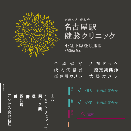
「個人」予約/お問合せ
アクセス・お問い合わせ
企業内担当者様へ
個人のお客様へ
人間ドック・健康診断
クリニックについて
ホーム
「企業」予約/お問合せ