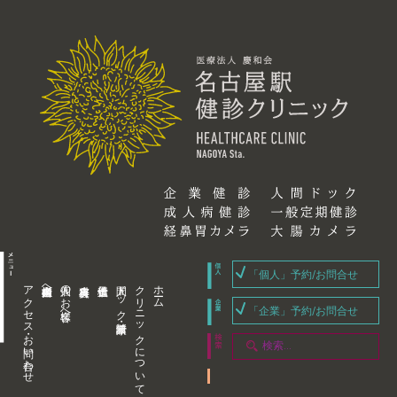
「個人」予約/お問合せ
アクセス・お問い合わせ
企業内担当者様へ
個人のお客様へ
人間ドック・健康診断
クリニックについて
ホーム
「企業」予約/お問合せ