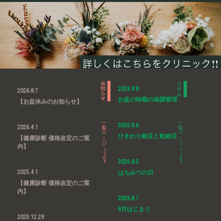
2026.8.8
2026.8.7
お盆の時期の体調管理
【お盆休みのお知らせ】
2026.8.6
2026.4.1
ひきわり納豆と粒納豆
【健康診断 価格改定のご案
内】
2026.8.3
2025.4.1
はちみつの日
【健康診断 価格改定のご案
内】
2026.8.1
8月はじまり
2023.12.29