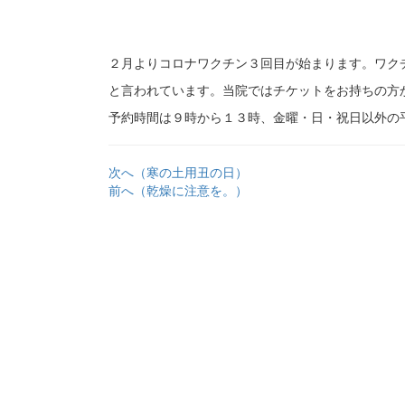
２月よりコロナワクチン３回目が始まります。ワク
と言われています。当院ではチケットをお持ちの方
予約時間は９時から１３時、金曜・日・祝日以外の
次へ（寒の土用丑の日）
前へ（乾燥に注意を。）