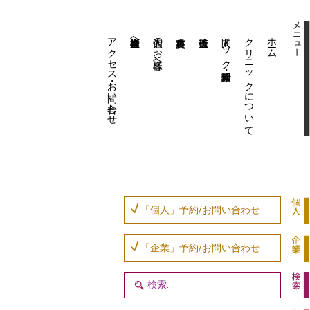
アクセス・お問い合わせ
企業内担当者様へ
個人のお客様へ
人間ドック・健康診断
クリニックについて
ホーム
「個人」予約/お問い合わせ
「企業」予約/お問い合わせ