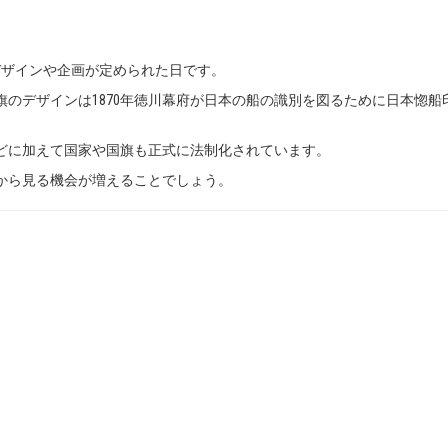
デザインや企画が定められた日です。
のデザインは1870年徳川幕府が日本の船の識別を図るために日本惚船
などに加えて国家や国旗も正式に法制化されています。
から見る機会が増えることでしょう。