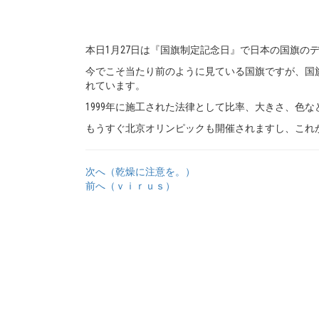
本日1月27日は『国旗制定記念日』で日本の国旗の
今でこそ当たり前のように見ている国旗ですが、国旗
れています。
1999年に施工された法律として比率、大きさ、色
もうすぐ北京オリンピックも開催されますし、これ
次へ（乾燥に注意を。）
前へ（ｖｉｒｕｓ）