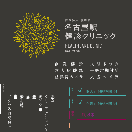
「個人」予約/お問合せ
アクセス・お問い合わせ
企業内担当者様へ
個人のお客様へ
人間ドック・健康診断
クリニックについて
ホーム
「企業」予約/お問合せ