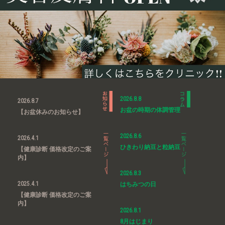
2026.8.8
2026.8.7
お盆の時期の体調管理
【お盆休みのお知らせ】
2026.8.6
2026.4.1
ひきわり納豆と粒納豆
【健康診断 価格改定のご案
内】
2026.8.3
2025.4.1
はちみつの日
【健康診断 価格改定のご案
内】
2026.8.1
8月はじまり