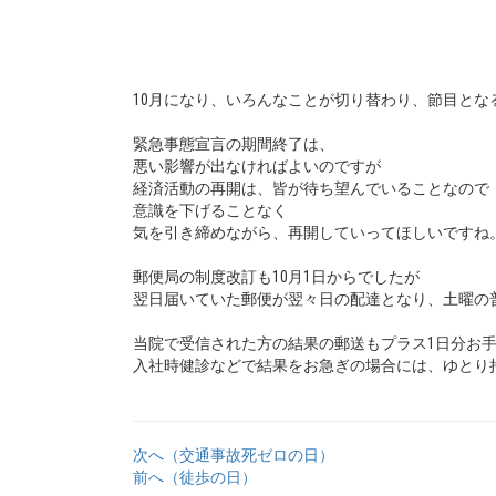
10月になり、いろんなことが切り替わり、節目とな
緊急事態宣言の期間終了は、
悪い影響が出なければよいのですが
経済活動の再開は、皆が待ち望んでいることなので
意識を下げることなく
気を引き締めながら、再開していってほしいですね
郵便局の制度改訂も10月1日からでしたが
翌日届いていた郵便が翌々日の配達となり、土曜の
当院で受信された方の結果の郵送もプラス1日分お
入社時健診などで結果をお急ぎの場合には、ゆとり
次へ（交通事故死ゼロの日）
前へ（徒歩の日）