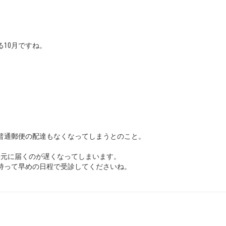
る10月ですね。
。
普通郵便の配達もなくなってしまうとのこと。
手元に届くのが遅くなってしまいます。
持って早めの日程で受診してくださいね。