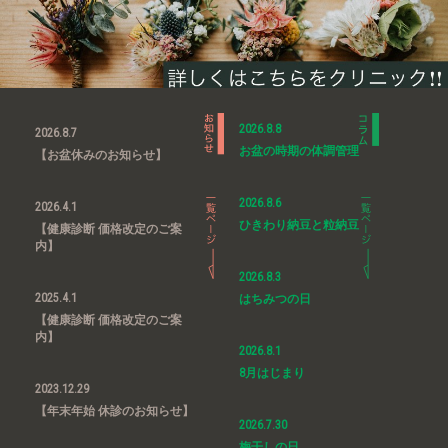
2026.8.8
2026.8.7
お盆の時期の体調管理
【お盆休みのお知らせ】
2026.8.6
2026.4.1
ひきわり納豆と粒納豆
【健康診断 価格改定のご案
内】
2026.8.3
2025.4.1
はちみつの日
【健康診断 価格改定のご案
内】
2026.8.1
8月はじまり
2023.12.29
【年末年始 休診のお知らせ】
2026.7.30
梅干しの日