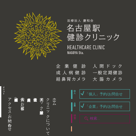
「個人」予約/お問合せ
アクセス・お問い合わせ
企業内担当者様へ
個人のお客様へ
人間ドック・健康診断
クリニックについて
ホーム
「企業」予約/お問合せ