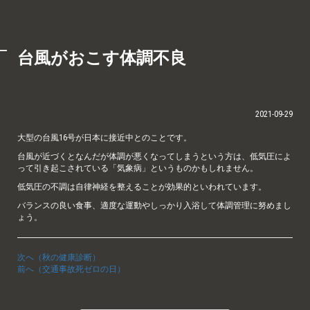
台風がおこす体調不良
2021-09-29
大型の台風16号が日本に接近中とのことです。
台風が近づくとなんだが体調が悪くなってしまうという方は、低気圧によ
って引き起こされている「気象病」というものかもしれません。
低気圧の不調は自律神経を整えることが効果的といわれています。
バランスの良い食事、適度な運動やしっかり入浴して体調管理に努めまし
ょう。
次へ（秋の健康診断）
前へ（交通事故死ゼロの日）