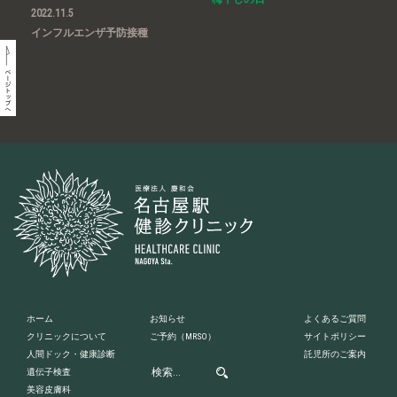
2022.11.5
インフルエンザ予防接種
ホーム
お知らせ
よくあるご質問
クリニックについて
ご予約
（MRSO）
サイトポリシー
人間ドック・健康診断
託児所のご案内
遺伝子検査
美容皮膚科