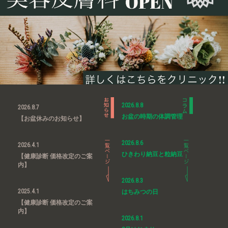
2026.8.8
2026.8.7
お盆の時期の体調管理
【お盆休みのお知らせ】
2026.8.6
2026.4.1
ひきわり納豆と粒納豆
【健康診断 価格改定のご案
内】
2026.8.3
2025.4.1
はちみつの日
【健康診断 価格改定のご案
内】
2026.8.1