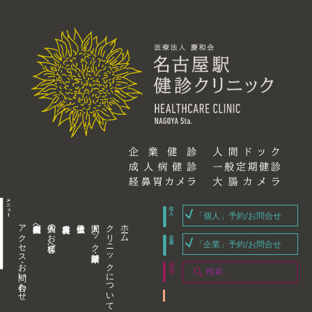
「個人」予約/お問合せ
アクセス・お問い合わせ
企業内担当者様へ
個人のお客様へ
人間ドック・健康診断
クリニックについて
ホーム
「企業」予約/お問合せ