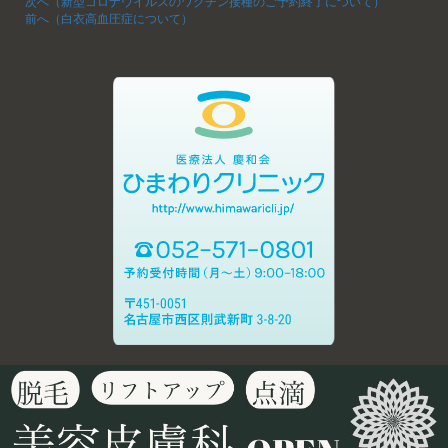
次へ（新型コロナウイルスのワクチン接種のご予約終了について）
前へ（白衣高血圧症について）