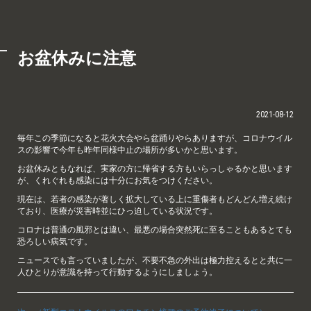
お盆休みに注意
2021-08-12
毎年この季節になると花火大会やら盆踊りやらありますが、コロナウイル
スの影響で今年も昨年同様中止の場所が多いかと思います。
お盆休みともなれば、実家の方に帰省する方もいらっしゃるかと思います
が、くれぐれも感染には十分にお気をつけください。
現在は、若者の感染が著しく拡大している上に重傷者もどんどん増え続け
ており、医療が災害時並にひっ迫している状況です。
コロナは普通の風邪とは違い、最悪の場合突然死に至ることもあるとても
恐ろしい病気です。
ニュースでも言っていましたが、不要不急の外出は極力控えるとと共に一
人ひとりが意識を持って行動するようにしましょう。