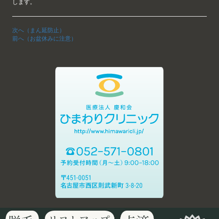
します。
次へ（まん延防止）
前へ（お盆休みに注意）