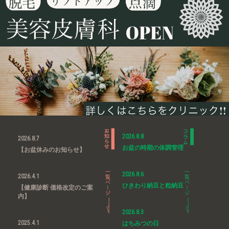
2026.8.8
2026.8.7
お盆の時期の体調管理
【お盆休みのお知らせ】
2026.8.6
2026.4.1
ひきわり納豆と粒納豆
【健康診断 価格改定のご案
内】
2026.8.3
2025.4.1
はちみつの日