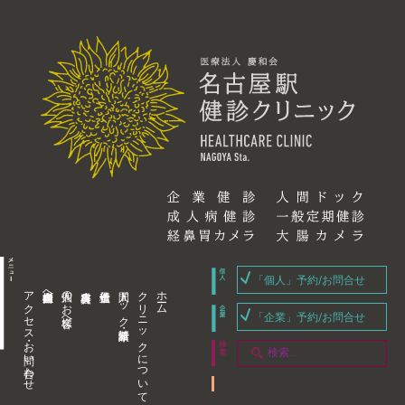
「個人」予約/お問合せ
アクセス・お問い合わせ
企業内担当者様へ
個人のお客様へ
人間ドック・健康診断
クリニックについて
ホーム
「企業」予約/お問合せ