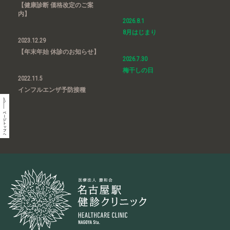
【健康診断 価格改定のご案
内】
2026.8.1
8月はじまり
2023.12.29
【年末年始 休診のお知らせ】
2026.7.30
梅干しの日
2022.11.5
インフルエンザ予防接種