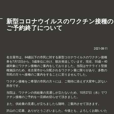
新型コロナウイルスのワクチン接種の
ご予約終了について
2021-08-11
名古屋市は、64歳以下の市民に対する新型コロナウイルスのワクチン接種
券を7月12日から、5歳単位に分け、順次発送しています。現在、55歳～40
歳対象にワクチン接種のご案内をしておりました。当院はサテライト型接
種施設のため、名古屋市から分配されるワクチン量に限りがあり、多数の
市民の方々へ接種のご案内をすることに至りませんでした。
ワクチン接種をご希望の市民の方々には、ご期待に添えず大変申し訳ない
所存です。
当院は、ワクチンの供給量の見通しが立たないため、10月27日（水）でワ
クチン接種のご予約を一旦締め切らせて頂きました。
また、供給量の見通しが立ちましたら随時、ご案内させて頂きます。
沢山のご応募、ありがとうございました。今後とも、よろしくお願いいた