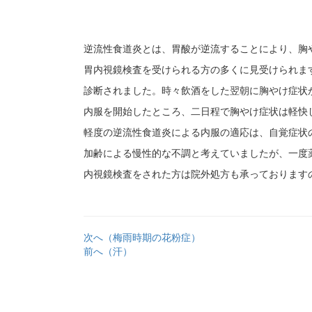
逆流性食道炎とは、胃酸が逆流することにより、胸
胃内視鏡検査を受けられる方の多くに見受けられま
診断されました。時々飲酒をした翌朝に胸やけ症状
内服を開始したところ、二日程で胸やけ症状は軽快
軽度の逆流性食道炎による内服の適応は、自覚症状
加齢による慢性的な不調と考えていましたが、一度
内視鏡検査をされた方は院外処方も承っております
次へ（梅雨時期の花粉症）
前へ（汗）