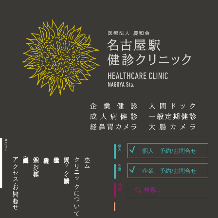
「個人」予約/お問合せ
アクセス・お問い合わせ
企業内担当者様へ
個人のお客様へ
人間ドック・健康診断
クリニックについて
ホーム
「企業」予約/お問合せ