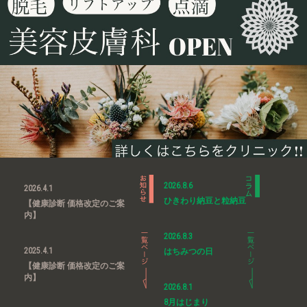
2026.8.6
2026.4.1
ひきわり納豆と粒納豆
【健康診断 価格改定のご案
内】
2026.8.3
2025.4.1
はちみつの日
【健康診断 価格改定のご案
内】
2026.8.1
8月はじまり