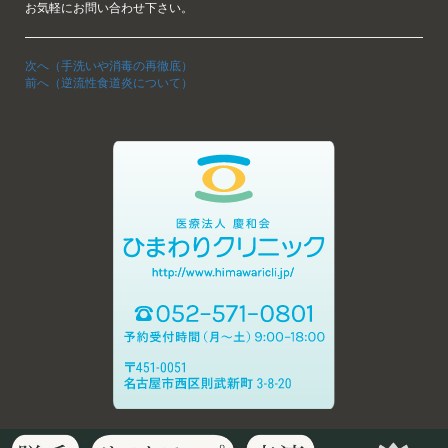
お気軽にお問い合わせ下さい。
次へ（手洗いや消毒の再徹底）
前へ（逆流性食道炎について）