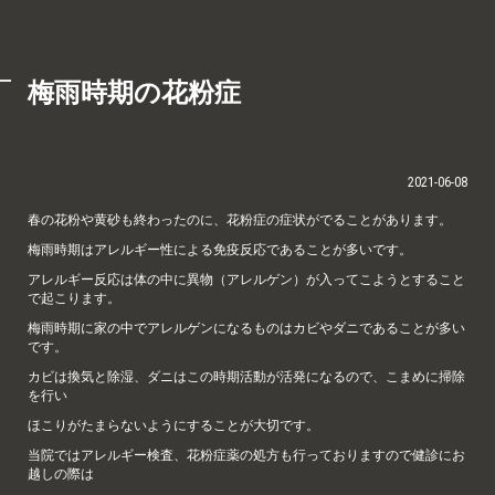
梅雨時期の花粉症
2021-06-08
春の花粉や黄砂も終わったのに、花粉症の症状がでることがあります。
梅雨時期はアレルギー性による免疫反応であることが多いです。
アレルギー反応は体の中に異物（アレルゲン）が入ってこようとすること
で起こります。
梅雨時期に家の中でアレルゲンになるものはカビやダニであることが多い
です。
カビは換気と除湿、ダニはこの時期活動が活発になるので、こまめに掃除
を行い
ほこりがたまらないようにすることが大切です。
当院ではアレルギー検査、花粉症薬の処方も行っておりますので健診にお
越しの際は