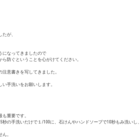
したが、
うになってきましたので
から防ぐということを心がけてください。
の注意書きを写してきました。
しい手洗いをお願いします。
最も重要です。
秒の手洗いだけで１/100に、石けんやハンドソープで10秒もみ洗いし、
せん。