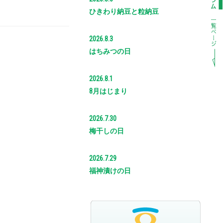
ひきわり納豆と粒納豆
2026.8.3
はちみつの日
2026.8.1
8月はじまり
2026.7.30
梅干しの日
2026.7.29
福神漬けの日