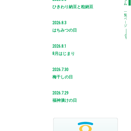
ひきわり納豆と粒納豆
2026.8.3
はちみつの日
2026.8.1
8月はじまり
2026.7.30
梅干しの日
2026.7.29
福神漬けの日