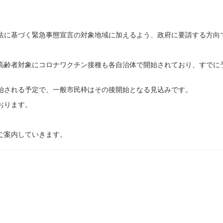
置法に基づく緊急事態宣言の対象地域に加えるよう、政府に要請する方向
高齢者対象にコロナワクチン接種も各自治体で開始されており、すでに
始される予定で、一般市民枠はその後開始となる見込みです。
おります。
ご案内していきます。