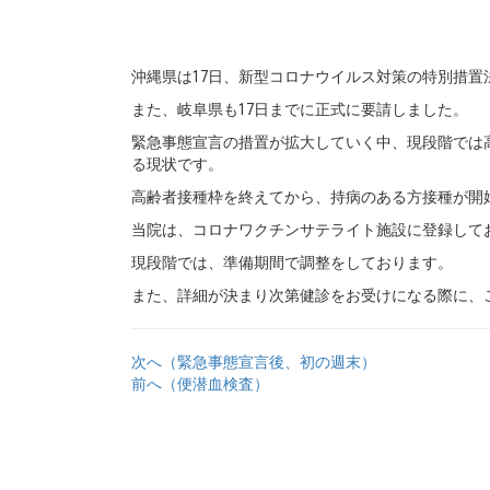
沖縄県は17日、新型コロナウイルス対策の特別措
また、岐阜県も17日までに正式に要請しました。
緊急事態宣言の措置が拡大していく中、現段階では
る現状です。
高齢者接種枠を終えてから、持病のある方接種が開
当院は、コロナワクチンサテライト施設に登録して
現段階では、準備期間で調整をしております。
また、詳細が決まり次第健診をお受けになる際に、
次へ（緊急事態宣言後、初の週末）
前へ（便潜血検査）