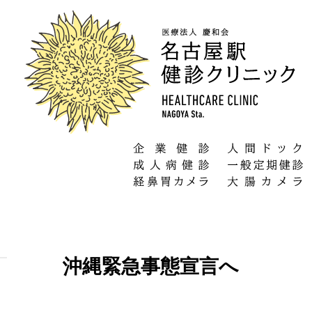
沖縄緊急事態宣言へ