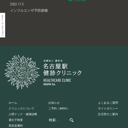
2022.11.5
インフルエンザ予防接種
ホーム
お知らせ
よくあるご質問
クリニックについて
ご予約
（MRSO）
サイトポリシー
人間ドック・健康診断
託児所のご案内
遺伝子検査
美容皮膚科