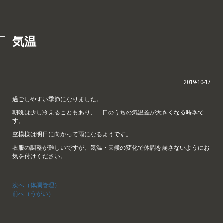
気温
2019-10-17
過ごしやすい季節になりました。
朝晩は少し冷えることもあり、一日のうちの気温差が大きくなる時季で
す。
空模様は明日に向かって雨になるようです。
衣服の調整が難しいですが、気温・天候の変化で体調を崩さないようにお
気を付けください。
次へ（体調管理）
前へ（うがい）