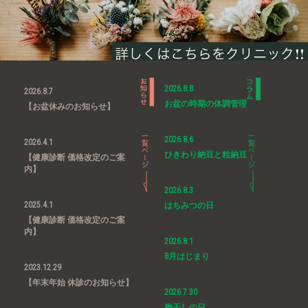
2026.8.8
2026.8.7
お盆の時期の体調管理
【お盆休みのお知らせ】
2026.8.6
2026.4.1
ひきわり納豆と粒納豆
【健康診断 価格改定のご案
内】
2026.8.3
2025.4.1
はちみつの日
【健康診断 価格改定のご案
内】
2026.8.1
8月はじまり
2023.12.29
【年末年始 休診のお知らせ】
2026.7.30
梅干しの日