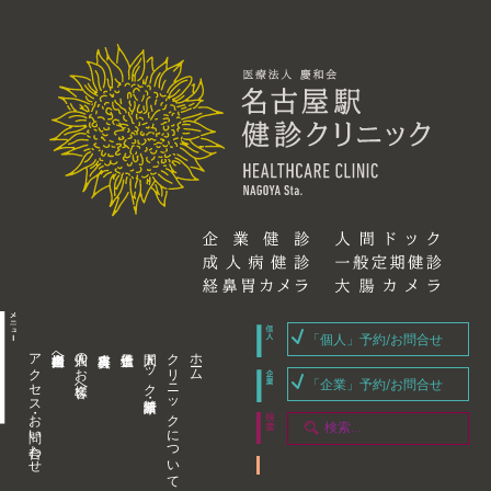
「個人」予約/お問合せ
アクセス・お問い合わせ
企業内担当者様へ
個人のお客様へ
人間ドック・健康診断
クリニックについて
ホーム
「企業」予約/お問合せ