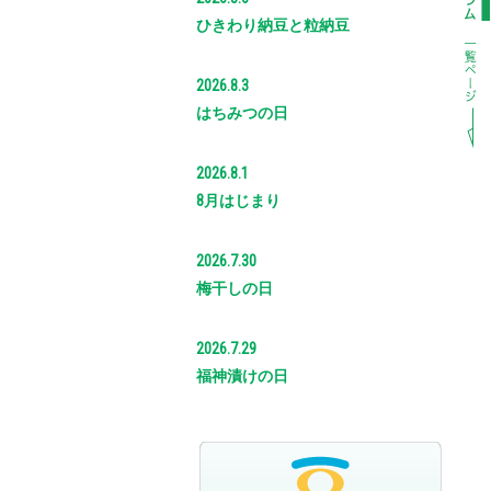
ひきわり納豆と粒納豆
2026.8.3
はちみつの日
2026.8.1
8月はじまり
2026.7.30
梅干しの日
2026.7.29
福神漬けの日