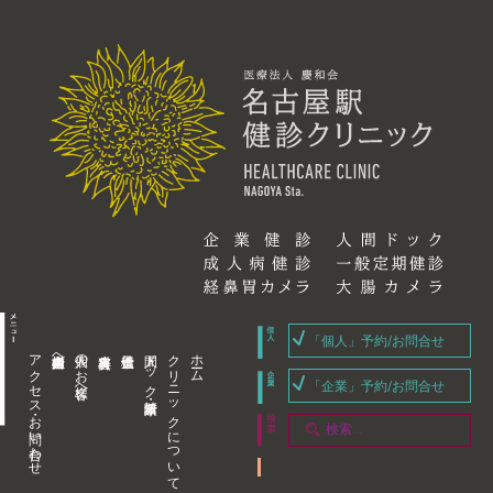
「個人」予約/お問合せ
アクセス・お問い合わせ
企業内担当者様へ
個人のお客様へ
人間ドック・健康診断
クリニックについて
ホーム
「企業」予約/お問合せ