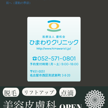
前へ（運動の季節）