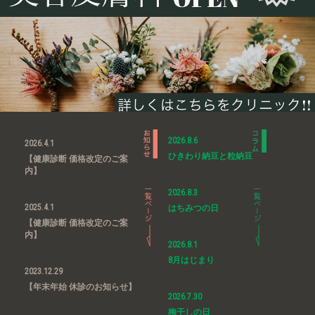
2026.8.6
2026.4.1
ひきわり納豆と粒納豆
【健康診断 価格改定のご案
内】
2026.8.3
2025.4.1
はちみつの日
【健康診断 価格改定のご案
内】
2026.8.1
8月はじまり
2023.12.29
【年末年始 休診のお知らせ】
2026.7.30
梅干しの日