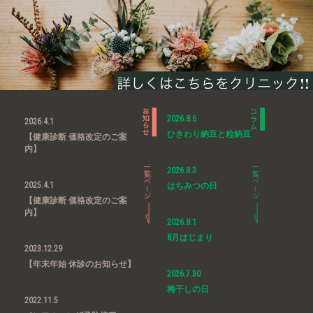
2026.8.6
2026.4.1
ひきわり納豆と粒納豆
【健康診断 価格改定のご案
内】
2026.8.3
2025.4.1
はちみつの日
【健康診断 価格改定のご案
内】
2026.8.1
8月はじまり
2023.12.29
【年末年始 休診のお知らせ】
2026.7.30
梅干しの日
2022.11.5