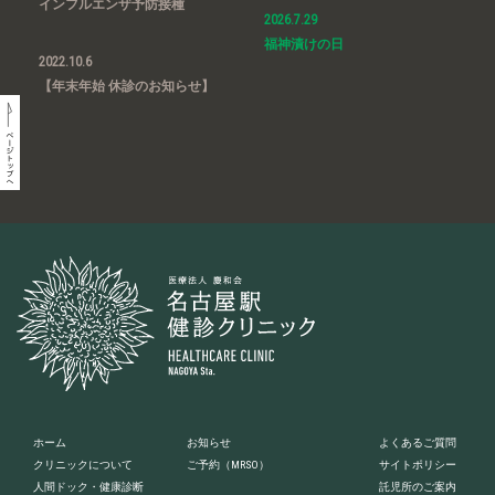
インフルエンザ予防接種
2026.7.29
福神漬けの日
2022.10.6
【年末年始 休診のお知らせ】
ホーム
お知らせ
よくあるご質問
クリニックについて
ご予約
（MRSO）
サイトポリシー
人間ドック・健康診断
託児所のご案内