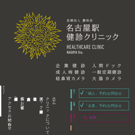
「個人」予約/お問合せ
アクセス・お問い合わせ
企業内担当者様へ
個人のお客様へ
人間ドック・健康診断
クリニックについて
ホーム
「企業」予約/お問合せ