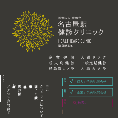
「個人」予約/お問合せ
アクセス・お問い合わせ
企業内担当者様へ
個人のお客様へ
人間ドック・健康診断
クリニックについて
ホーム
「企業」予約/お問合せ