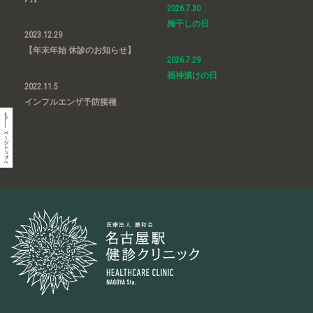
2026.7.30
梅干しの日
2023.12.29
【年末年始 休診のお知らせ】
2026.7.29
福神漬けの日
2022.11.5
インフルエンザ予防接種