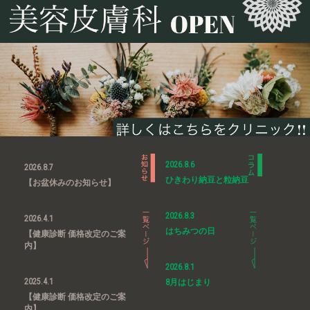
2026.8.6
2026.8.7
ひきわり納豆と粒納豆
【お盆休みのお知らせ】
2026.8.3
2026.4.1
はちみつの日
【健康診断 価格改定のご案
内】
2026.8.1
2025.4.1
8月はじまり
【健康診断 価格改定のご案
内】