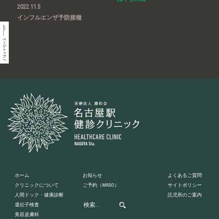
2022.11.5
インフルエンザ予防接種
ホーム
お知らせ
よくあるご質問
クリニックについて
ご予約
（MRSO）
サイトポリシー
人間ドック・健康診断
託児所のご案内
遺伝子検査
美容皮膚科