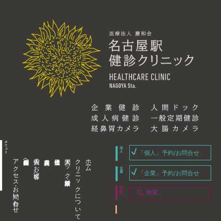
「個人」予約/お問合せ
アクセス・お問い合わせ
企業内担当者様へ
個人のお客様へ
人間ドック・健康診断
クリニックについて
ホーム
「企業」予約/お問合せ