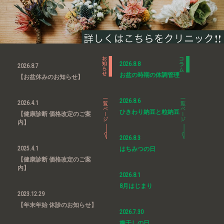
2026.8.8
2026.8.7
お盆の時期の体調管理
【お盆休みのお知らせ】
2026.8.6
2026.4.1
ひきわり納豆と粒納豆
【健康診断 価格改定のご案
内】
2026.8.3
2025.4.1
はちみつの日
【健康診断 価格改定のご案
内】
2026.8.1
8月はじまり
2023.12.29
【年末年始 休診のお知らせ】
2026.7.30
梅干しの日