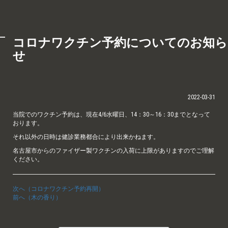
コロナワクチン予約についてのお知ら
せ
2022-03-31
当院でのワクチン予約は、現在4/6水曜日、14：30～16：30までとなって
おります。
それ以外の日時は健診業務都合により出来かねます。
名古屋市からのファイザー製ワクチンの入荷に上限がありますのでご理解
ください。
次へ（コロナワクチン予約再開）
前へ（木の香り）