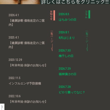
2026.8.3
2026.4.1
はちみつの日
【健康診断 価格改定のご案
内】
2026.8.1
2025.4.1
8月はじまり
【健康診断 価格改定のご案
内】
2026.7.30
梅干しの日
2023.12.29
【年末年始 休診のお知らせ】
2026.7.29
福神漬けの日
2022.11.5
インフルエンザ予防接種
2026.7.28
ピロリ菌ってなに？
2022.10.6
【年末年始 休診のお知らせ】