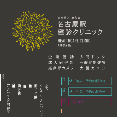
「個人」予約/お問合せ
アクセス・お問い合わせ
企業内担当者様へ
個人のお客様へ
人間ドック・健康診断
クリニックについて
ホーム
「企業」予約/お問合せ