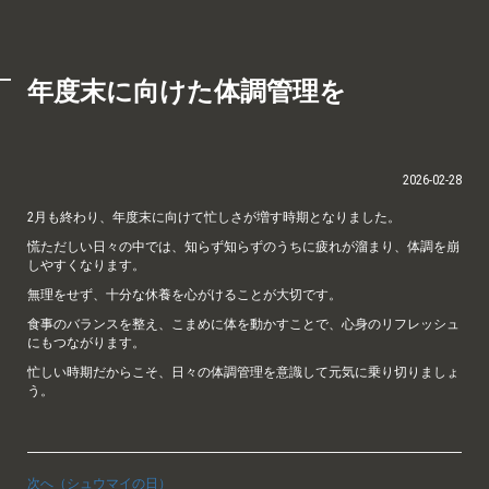
年度末に向けた体調管理を
2026-02-28
2月も終わり、年度末に向けて忙しさが増す時期となりました。
慌ただしい日々の中では、知らず知らずのうちに疲れが溜まり、体調を崩
しやすくなります。
無理をせず、十分な休養を心がけることが大切です。
食事のバランスを整え、こまめに体を動かすことで、心身のリフレッシュ
にもつながります。
忙しい時期だからこそ、日々の体調管理を意識して元気に乗り切りましょ
う。
次へ（シュウマイの日）