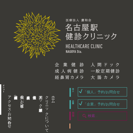
「個人」予約/お問合せ
アクセス・お問い合わせ
企業内担当者様へ
個人のお客様へ
人間ドック・健康診断
クリニックについて
ホーム
「企業」予約/お問合せ