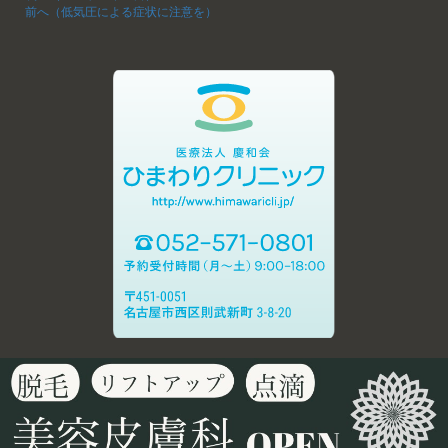
前へ（低気圧による症状に注意を）