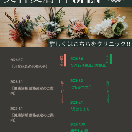
2026.8.6
2026.8.7
ひきわり納豆と粒納豆
【お盆休みのお知らせ】
2026.8.3
2026.4.1
はちみつの日
【健康診断 価格改定のご案
内】
2026.8.1
2025.4.1
8月はじまり
【健康診断 価格改定のご案
内】
2026.7.30
梅干しの日