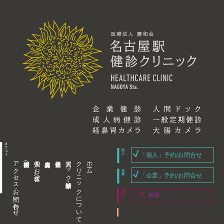
「個人」予約/お問合せ
アクセス・お問い合わせ
企業内担当者様へ
個人のお客様へ
人間ドック・健康診断
クリニックについて
ホーム
「企業」予約/お問合せ