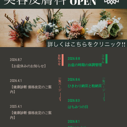
2026.8.8
2026.8.7
お盆の時期の体調管理
【お盆休みのお知らせ】
2026.8.6
2026.4.1
ひきわり納豆と粒納豆
【健康診断 価格改定のご案
内】
2026.8.3
2025.4.1
はちみつの日
【健康診断 価格改定のご案
内】
2026.8.1