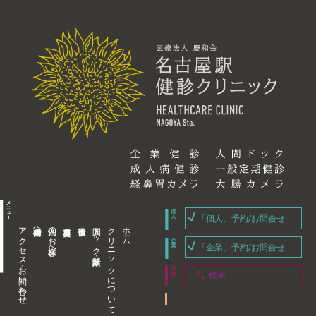
「個人」予約/お問合せ
アクセス・お問い合わせ
企業内担当者様へ
個人のお客様へ
人間ドック・健康診断
クリニックについて
ホーム
「企業」予約/お問合せ