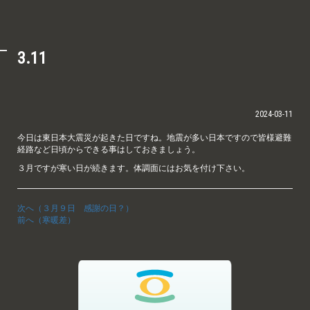
3.11
2024-03-11
今日は東日本大震災が起きた日ですね。地震が多い日本ですので皆様避難
経路など日頃からできる事はしておきましょう。
３月ですが寒い日が続きます。体調面にはお気を付け下さい。
次へ（３月９日 感謝の日？）
前へ（寒暖差）