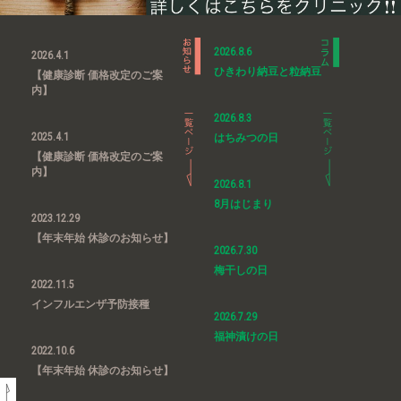
2026.8.6
2026.4.1
ひきわり納豆と粒納豆
【健康診断 価格改定のご案
内】
2026.8.3
2025.4.1
はちみつの日
【健康診断 価格改定のご案
内】
2026.8.1
8月はじまり
2023.12.29
【年末年始 休診のお知らせ】
2026.7.30
梅干しの日
2022.11.5
インフルエンザ予防接種
2026.7.29
福神漬けの日
2022.10.6
【年末年始 休診のお知らせ】