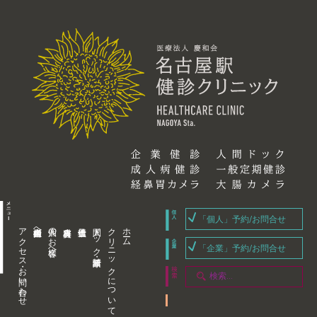
「個人」予約/お問合せ
アクセス・お問い合わせ
企業内担当者様へ
個人のお客様へ
人間ドック・健康診断
クリニックについて
ホーム
「企業」予約/お問合せ