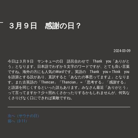
３月９日 感謝の日？
2024-03-09
今日は３月９日 サンキューの日 語呂合わせで Thank you「ありがと
う」となります。日本語でわずか５文字のワードですが、とても良い言葉
ですね。海外の方にも人気のWordです。英語の Thank you＝Think you
を語源とする説があり、直訳すると「あなたの事思ってますよ」となりま
す。また古英語の「Thencan」「Thancian」＝「思考する」「感謝する」
と語源を同じくするといった説もあります。みなさん最近「ありがとう」
って言ってますか？少々照れくさかったりするかもしれませんが、何気な
くさりげなく口にできれば素敵ですね。
次へ（サウナの日）
前へ（3.11）