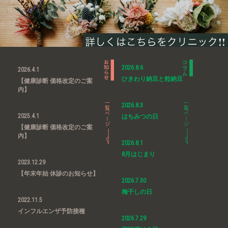
2026.8.6
2026.4.1
ひきわり納豆と粒納豆
【健康診断 価格改定のご案
内】
2026.8.3
2025.4.1
はちみつの日
【健康診断 価格改定のご案
内】
2026.8.1
8月はじまり
2023.12.29
【年末年始 休診のお知らせ】
2026.7.30
梅干しの日
2022.11.5
インフルエンザ予防接種
2026.7.29