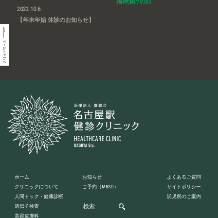
福神漬けの日
2022.10.6
【年末年始 休診のお知らせ】
ホーム
お知らせ
よくあるご質問
クリニックについて
ご予約
（MRSO）
サイトポリシー
人間ドック・健康診断
託児所のご案内
遺伝子検査
美容皮膚科