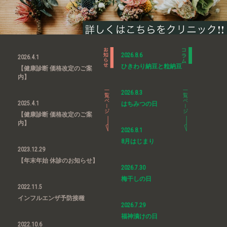
2026.8.6
2026.4.1
ひきわり納豆と粒納豆
【健康診断 価格改定のご案
内】
2026.8.3
2025.4.1
はちみつの日
【健康診断 価格改定のご案
内】
2026.8.1
8月はじまり
2023.12.29
【年末年始 休診のお知らせ】
2026.7.30
梅干しの日
2022.11.5
インフルエンザ予防接種
2026.7.29
福神漬けの日
2022.10.6