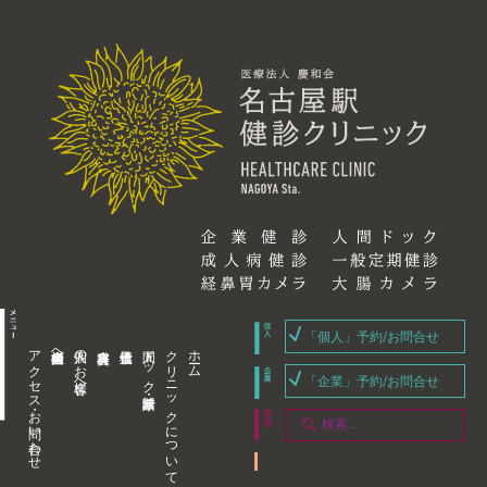
「個人」予約/お問合せ
アクセス・お問い合わせ
企業内担当者様へ
個人のお客様へ
人間ドック・健康診断
クリニックについて
ホーム
「企業」予約/お問合せ