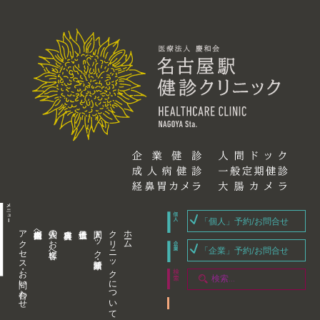
「個人」予約/お問合せ
アクセス・お問い合わせ
企業内担当者様へ
個人のお客様へ
人間ドック・健康診断
クリニックについて
ホーム
「企業」予約/お問合せ