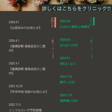
2026.8.6
2026.8.7
ひきわり納豆と粒納豆
【お盆休みのお知らせ】
2026.8.3
2026.4.1
はちみつの日
【健康診断 価格改定のご案
内】
2026.8.1
2025.4.1
8月はじまり
【健康診断 価格改定のご案
内】
2026.7.30
梅干しの日
2023.12.29
【年末年始 休診のお知らせ】
2026.7.29
福神漬けの日
2022.11.5
インフルエンザ予防接種