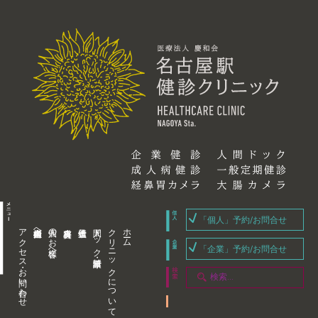
「個人」予約/お問合せ
アクセス・お問い合わせ
企業内担当者様へ
個人のお客様へ
人間ドック・健康診断
クリニックについて
ホーム
「企業」予約/お問合せ