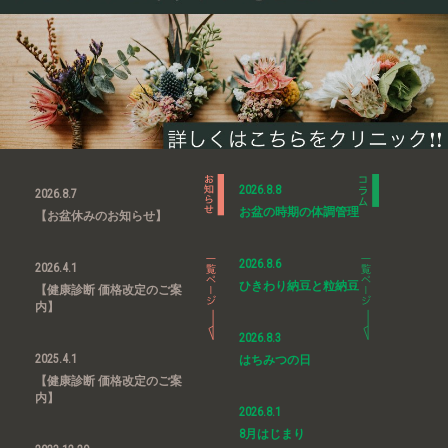
2026.8.8
2026.8.7
お盆の時期の体調管理
【お盆休みのお知らせ】
2026.8.6
2026.4.1
ひきわり納豆と粒納豆
【健康診断 価格改定のご案
内】
2026.8.3
2025.4.1
はちみつの日
【健康診断 価格改定のご案
内】
2026.8.1
8月はじまり