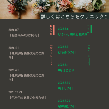
2026.8.6
2026.8.7
ひきわり納豆と粒納豆
【お盆休みのお知らせ】
2026.8.3
2026.4.1
はちみつの日
【健康診断 価格改定のご案
内】
2026.8.1
2025.4.1
8月はじまり
【健康診断 価格改定のご案
内】
2026.7.30
梅干しの日
2023.12.29
【年末年始 休診のお知らせ】
2026.7.29
福神漬けの日