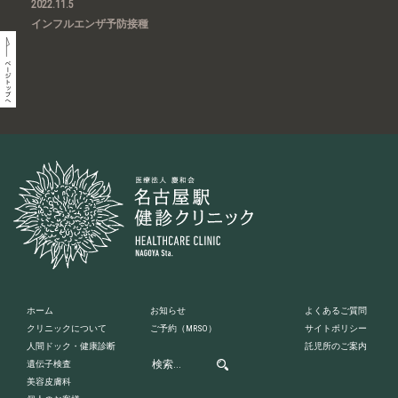
2022.11.5
インフルエンザ予防接種
ホーム
お知らせ
よくあるご質問
クリニックについて
ご予約
（MRSO）
サイトポリシー
人間ドック・健康診断
託児所のご案内
遺伝子検査
美容皮膚科