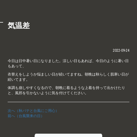
気温差
2022-09-24
今日は日中暑い日になりました。涼しい日もあれば、今日のように暑い日
もあって、
衣替えをしようか悩ましい日が続いてますね。朝晩は秋らしく肌寒い日が
続いてます。
体調も崩しやすくなるので、朝晩に着るような上着を持って出かけたり
と、風邪を引かないように気を付けてください。
次へ（秋バテと台風にご用心）
前へ（台風襲来の日）