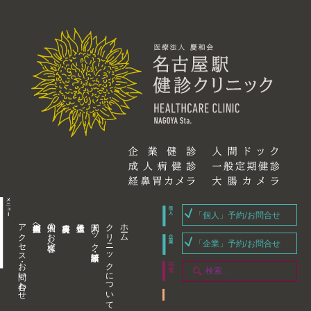
「個人」予約/お問合せ
アクセス・お問い合わせ
企業内担当者様へ
個人のお客様へ
人間ドック・健康診断
クリニックについて
ホーム
「企業」予約/お問合せ