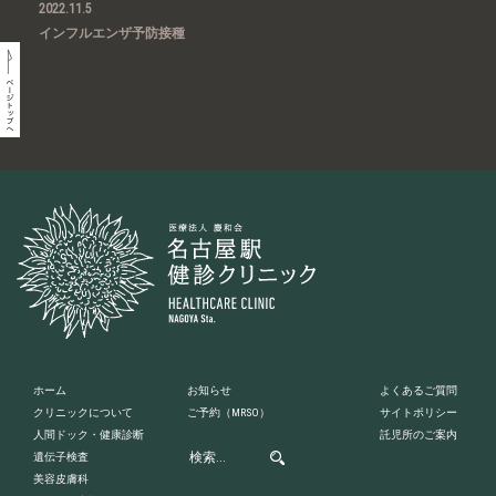
2022.11.5
インフルエンザ予防接種
ホーム
お知らせ
よくあるご質問
クリニックについて
ご予約
（MRSO）
サイトポリシー
人間ドック・健康診断
託児所のご案内
遺伝子検査
美容皮膚科