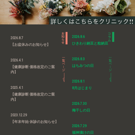
2026.8.6
2026.8.7
ひきわり納豆と粒納豆
【お盆休みのお知らせ】
2026.8.3
2026.4.1
はちみつの日
【健康診断 価格改定のご案
内】
2026.8.1
2025.4.1
8月はじまり
【健康診断 価格改定のご案
内】
2026.7.30
梅干しの日
2023.12.29
【年末年始 休診のお知らせ】
2026.7.29
福神漬けの日