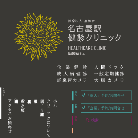
「個人」予約/お問合せ
アクセス・お問い合わせ
企業内担当者様へ
個人のお客様へ
人間ドック・健康診断
クリニックについて
ホーム
「企業」予約/お問合せ