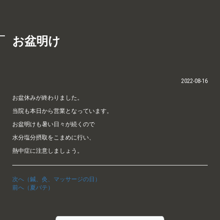
お盆明け
2022-08-16
お盆休みが終わりました。
当院も本日から営業となっています。
お盆明けも暑い日々が続くので
水分塩分摂取をこまめに行い、
熱中症に注意しましょう。
次へ（鍼、灸、マッサージの日）
前へ（夏バテ）