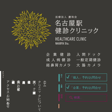
「個人」予約/お問合せ
アクセス・お問い合わせ
企業内担当者様へ
個人のお客様へ
人間ドック・健康診断
クリニックについて
ホーム
「企業」予約/お問合せ