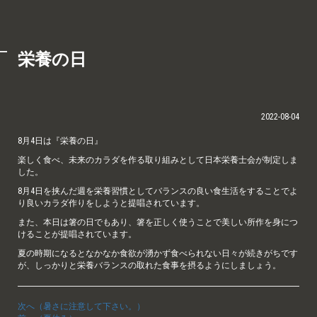
栄養の日
2022-08-04
8月4日は『栄養の日』
楽しく食べ、未来のカラダを作る取り組みとして日本栄養士会が制定しま
した。
8月4日を挟んだ週を栄養習慣としてバランスの良い食生活をすることでよ
り良いカラダ作りをしようと提唱されています。
また、本日は箸の日でもあり、箸を正しく使うことで美しい所作を身につ
けることが提唱されています。
夏の時期になるとなかなか食欲が湧かず食べられない日々が続きがちです
が、しっかりと栄養バランスの取れた食事を摂るようにしましょう。
次へ（暑さに注意して下さい。）