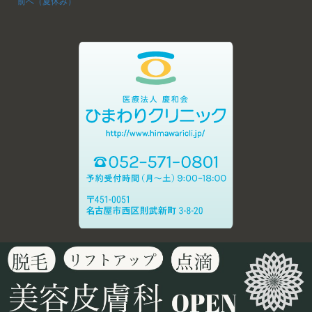
前へ（夏休み）