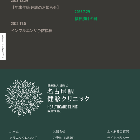
2023.12.29
【年末年始 休診のお知らせ】
2026.7.29
福神漬けの日
2022.11.5
インフルエンザ予防接種
ホーム
お知らせ
よくあるご質問
クリニックについて
ご予約
（MRSO）
サイトポリシー