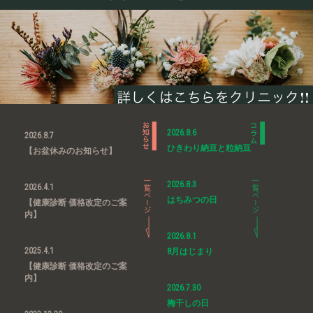
2026.8.6
2026.8.7
ひきわり納豆と粒納豆
【お盆休みのお知らせ】
2026.8.3
2026.4.1
はちみつの日
【健康診断 価格改定のご案
内】
2026.8.1
2025.4.1
8月はじまり
【健康診断 価格改定のご案
内】
2026.7.30
梅干しの日