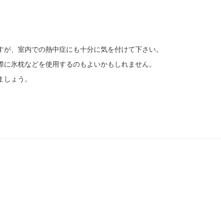
すが、室内での熱中症にも十分に気を付けて下さい。
際に氷枕などを使用するのもよいかもしれません。
ましょう。