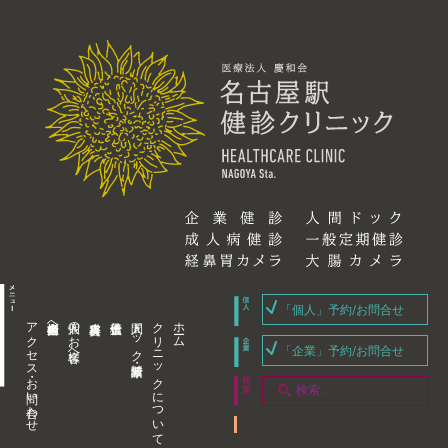
「個人」予約/お問合せ
アクセス・お問い合わせ
企業内担当者様へ
個人のお客様へ
人間ドック・健康診断
クリニックについて
ホーム
「企業」予約/お問合せ