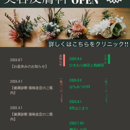
2026.8.6
2026.8.7
ひきわり納豆と粒納豆
【お盆休みのお知らせ】
2026.8.3
2026.4.1
はちみつの日
【健康診断 価格改定のご案
内】
2026.8.1
2025.4.1
8月はじまり
【健康診断 価格改定のご案
内】
2026.7.30
梅干しの日