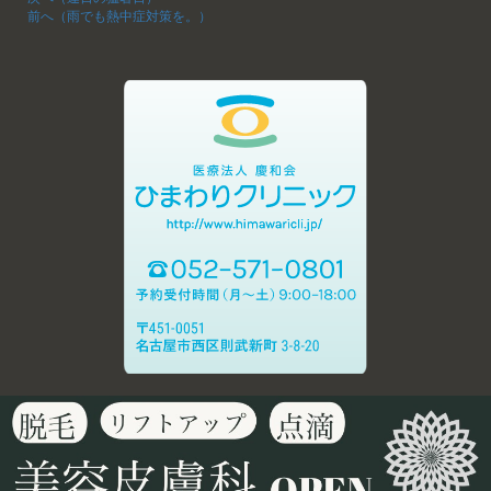
前へ（雨でも熱中症対策を。）