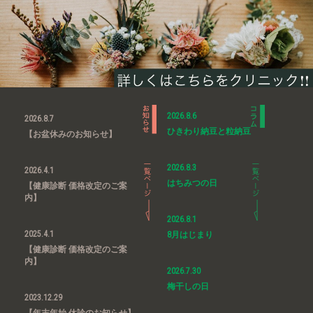
2026.8.6
2026.8.7
ひきわり納豆と粒納豆
【お盆休みのお知らせ】
2026.8.3
2026.4.1
はちみつの日
【健康診断 価格改定のご案
内】
2026.8.1
2025.4.1
8月はじまり
【健康診断 価格改定のご案
内】
2026.7.30
梅干しの日
2023.12.29
【年末年始 休診のお知らせ】