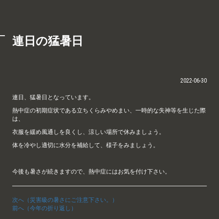
連日の猛暑日
2022-06-30
連日、猛暑日となっています。
熱中症の初期症状である立ちくらみやめまい、一時的な失神等を生じた際
は、
衣服を緩め風通しを良くし、涼しい場所で休みましょう。
体を冷やし適切に水分を補給して、様子をみましょう。
今後も暑さが続きますので、熱中症にはお気を付け下さい。
次へ（災害級の暑さにご注意下さい。）
前へ（今年の折り返し）