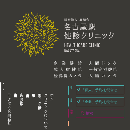
「個人」予約/お問合せ
アクセス・お問い合わせ
企業内担当者様へ
個人のお客様へ
人間ドック・健康診断
クリニックについて
ホーム
「企業」予約/お問合せ