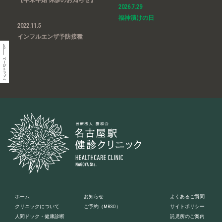
2026.7.29
福神漬けの日
2022.11.5
インフルエンザ予防接種
ホーム
お知らせ
よくあるご質問
クリニックについて
ご予約
（MRSO）
サイトポリシー
人間ドック・健康診断
託児所のご案内