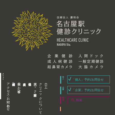
「個人」予約/お問合せ
アクセス・お問い合わせ
企業内担当者様へ
個人のお客様へ
人間ドック・健康診断
クリニックについて
ホーム
「企業」予約/お問合せ