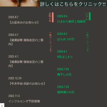
2026.8.6
2026.8.7
ひきわり納豆と粒納豆
【お盆休みのお知らせ】
2026.8.3
2026.4.1
はちみつの日
【健康診断 価格改定のご案
内】
2026.8.1
2025.4.1
8月はじまり
【健康診断 価格改定のご案
内】
2026.7.30
梅干しの日
2023.12.29
【年末年始 休診のお知らせ】
2026.7.29
福神漬けの日
2022.11.5
インフルエンザ予防接種