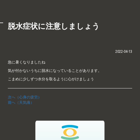
脱水症状に注意しましょう
2022-04-13
急に暑くなりましたね
気が付かないうちに脱水になっていることがあります。
こまめに少しずつ水分を取るように心がけましょう
次へ（心身の疲労）
前へ（天気痛）