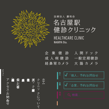
「個人」予約/お問合せ
アクセス・お問い合わせ
企業内担当者様へ
個人のお客様へ
人間ドック・健康診断
クリニックについて
ホーム
「企業」予約/お問合せ