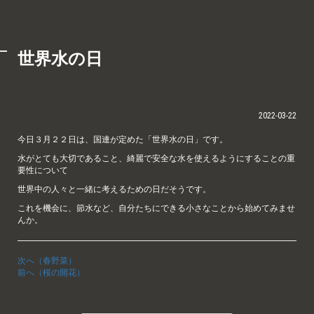
世界水の日
2022-03-22
今日３月２２日は、国連が定めた「世界水の日」です。
水がとても大切であること、綺麗で安全な水を使えるようにすることの重
要性について
世界中の人々と一緒に考えるための日だそうです。
これを機会に、節水など、自分たちにできる小さなことから始めてみませ
んか。
次へ（春野菜）
前へ（桜の開花）