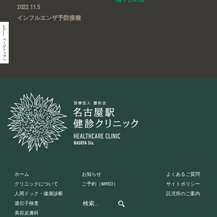
2022.11.5
インフルエンザ予防接種
ホーム
お知らせ
よくあるご質問
クリニックについて
ご予約
（MRSO）
サイトポリシー
人間ドック・健康診断
託児所のご案内
遺伝子検査
美容皮膚科