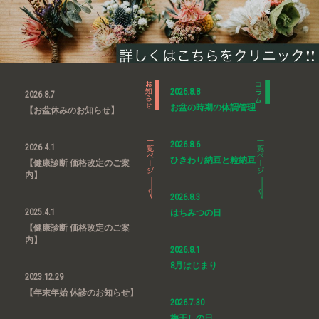
2026.8.8
2026.8.7
お盆の時期の体調管理
【お盆休みのお知らせ】
2026.8.6
2026.4.1
ひきわり納豆と粒納豆
【健康診断 価格改定のご案
内】
2026.8.3
2025.4.1
はちみつの日
【健康診断 価格改定のご案
内】
2026.8.1
8月はじまり
2023.12.29
【年末年始 休診のお知らせ】
2026.7.30
梅干しの日