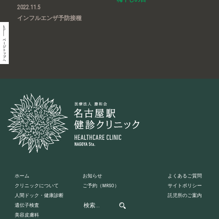
2022.11.5
インフルエンザ予防接種
ホーム
お知らせ
よくあるご質問
クリニックについて
ご予約
（MRSO）
サイトポリシー
人間ドック・健康診断
託児所のご案内
遺伝子検査
美容皮膚科