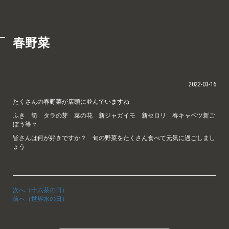
春野菜
2022-03-16
たくさんの春野菜が店頭に並んでいますね
ふき 筍 タラの芽 菜の花 新ジャガイモ 新セロリ 春キャベツ新ご
ぼう等々
皆さんは何が好きですか？ 旬の野菜をたくさん食べて元気に過ごしまし
ょう
次へ（十六茶の日）
前へ（世界水の日）