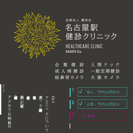
「個人」予約/お問合せ
アクセス・お問い合わせ
企業内担当者様へ
個人のお客様へ
人間ドック・健康診断
クリニックについて
ホーム
「企業」予約/お問合せ