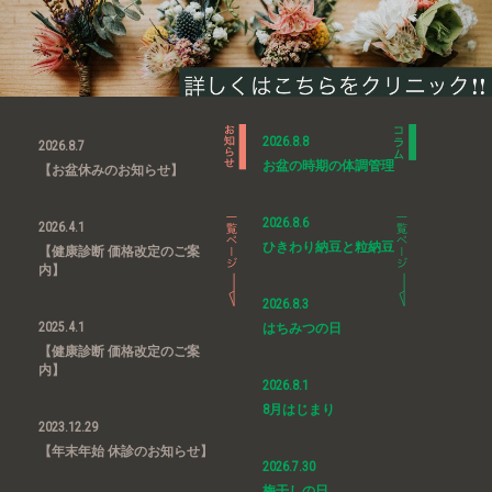
2026.8.8
2026.8.7
お盆の時期の体調管理
【お盆休みのお知らせ】
2026.8.6
2026.4.1
ひきわり納豆と粒納豆
【健康診断 価格改定のご案
内】
2026.8.3
2025.4.1
はちみつの日
【健康診断 価格改定のご案
内】
2026.8.1
8月はじまり
2023.12.29
【年末年始 休診のお知らせ】
2026.7.30
梅干しの日