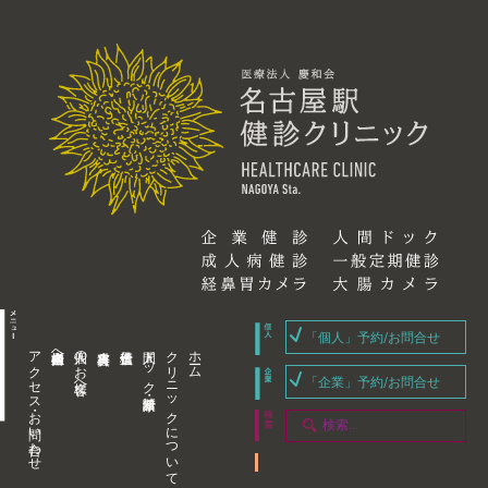
「個人」予約/お問合せ
アクセス・お問い合わせ
企業内担当者様へ
個人のお客様へ
人間ドック・健康診断
クリニックについて
ホーム
「企業」予約/お問合せ