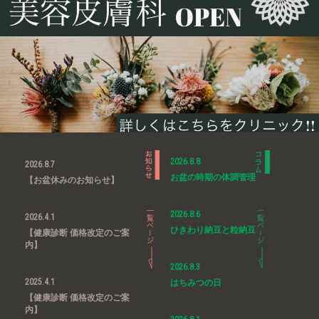
2026.8.8
2026.8.7
お盆の時期の体調管理
【お盆休みのお知らせ】
2026.8.6
2026.4.1
ひきわり納豆と粒納豆
【健康診断 価格改定のご案
内】
2026.8.3
2025.4.1
はちみつの日
【健康診断 価格改定のご案
内】