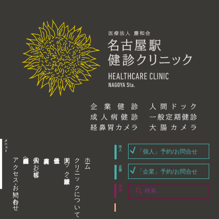
「個人」予約/お問合せ
アクセス・お問い合わせ
企業内担当者様へ
個人のお客様へ
人間ドック・健康診断
クリニックについて
ホーム
「企業」予約/お問合せ