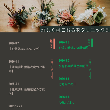
2026.8.8
2026.8.7
お盆の時期の体調管理
【お盆休みのお知らせ】
2026.8.6
2026.4.1
ひきわり納豆と粒納豆
【健康診断 価格改定のご案
内】
2026.8.3
2025.4.1
はちみつの日
【健康診断 価格改定のご案
内】
2026.8.1
8月はじまり
2023.12.29