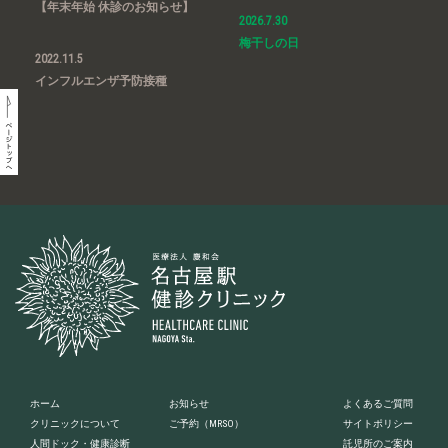
【年末年始 休診のお知らせ】
2026.7.30
梅干しの日
2022.11.5
インフルエンザ予防接種
ホーム
お知らせ
よくあるご質問
クリニックについて
ご予約
（MRSO）
サイトポリシー
人間ドック・健康診断
託児所のご案内