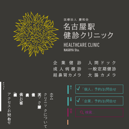
「個人」予約/お問合せ
アクセス・お問い合わせ
企業内担当者様へ
個人のお客様へ
人間ドック・健康診断
クリニックについて
ホーム
「企業」予約/お問合せ