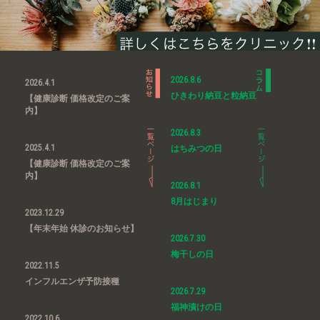
2026.8.6
2026.4.1
ひきわり納豆と粒納豆
【健康診断 価格改定のご案
内】
2026.8.3
2025.4.1
はちみつの日
【健康診断 価格改定のご案
内】
2026.8.1
8月はじまり
2023.12.29
【年末年始 休診のお知らせ】
2026.7.30
梅干しの日
2022.11.5
インフルエンザ予防接種
2026.7.29
福神漬けの日
2022.10.6