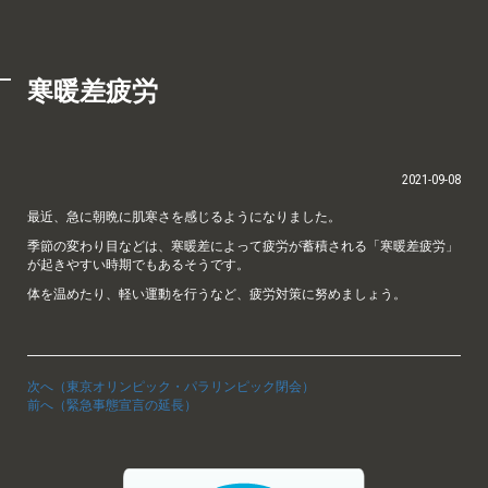
寒暖差疲労
2021-09-08
最近、急に朝晩に肌寒さを感じるようになりました。
季節の変わり目などは、寒暖差によって疲労が蓄積される「寒暖差疲労」
が起きやすい時期でもあるそうです。
体を温めたり、軽い運動を行うなど、疲労対策に努めましょう。
次へ（東京オリンピック・パラリンピック閉会）
前へ（緊急事態宣言の延長）