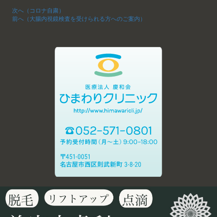
次へ（コロナ自粛）
前へ（大腸内視鏡検査を受けられる方へのご案内）