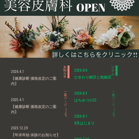
2026.8.6
2026.4.1
ひきわり納豆と粒納豆
【健康診断 価格改定のご案
内】
2026.8.3
2025.4.1
はちみつの日
【健康診断 価格改定のご案
内】
2026.8.1
8月はじまり
2023.12.29
【年末年始 休診のお知らせ】