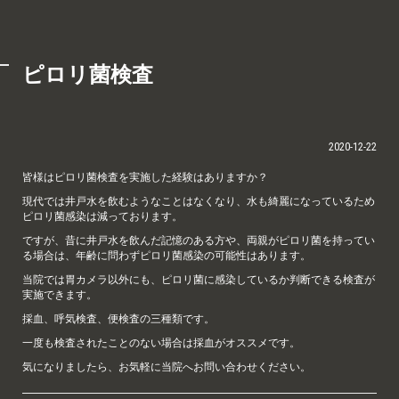
ピロリ菌検査
2020-12-22
皆様はピロリ菌検査を実施した経験はありますか？
現代では井戸水を飲むようなことはなくなり、水も綺麗になっているため
ピロリ菌感染は減っております。
ですが、昔に井戸水を飲んだ記憶のある方や、両親がピロリ菌を持ってい
る場合は、年齢に問わずピロリ菌感染の可能性はあります。
当院では胃カメラ以外にも、ピロリ菌に感染しているか判断できる検査が
実施できます。
採血、呼気検査、便検査の三種類です。
一度も検査されたことのない場合は採血がオススメです。
気になりましたら、お気軽に当院へお問い合わせください。