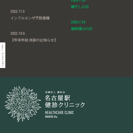
2026.7.30
梅干しの日
2022.11.5
インフルエンザ予防接種
2026.7.29
福神漬けの日
2022.10.6
【年末年始 休診のお知らせ】