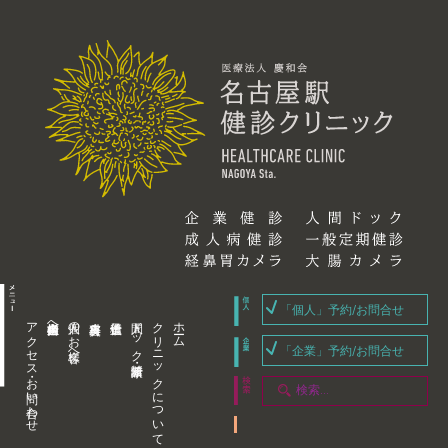
「個人」予約/お問合せ
アクセス・お問い合わせ
企業内担当者様へ
個人のお客様へ
人間ドック・健康診断
クリニックについて
ホーム
「企業」予約/お問合せ