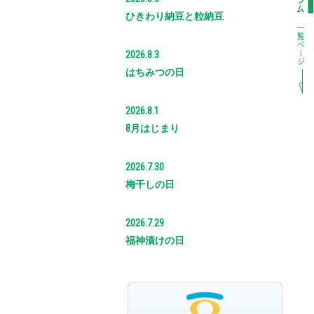
ひきわり納豆と粒納豆
2026.8.3
はちみつの日
2026.8.1
8月はじまり
2026.7.30
梅干しの日
2026.7.29
福神漬けの日