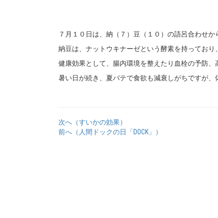
７月１０日は、納（７）豆（１０）の語呂合わせか
納豆は、ナットウキナーゼという酵素を持っており
健康効果として、腸内環境を整えたり血栓の予防、
暑い日が続き、夏バテで食欲も減衰しがちですが、
次へ（すいかの効果）
前へ（人間ドックの日「DOCK」）